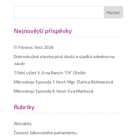
Nejnovější příspěvky
IT Fitness Test 2026
Dobrodružná stezka plná úkolů a sladká odměna na
závěr
Třídní výlet V. A na Ranch “CH” Ořešín
Mikroskop: Epizoda 7. Host: Mgr. Zlatica Böhmerová
Mikroskop: Epizoda 6. Host: Eva Marková
Rubriky
Aktuality
Činnost žákovského parlamentu