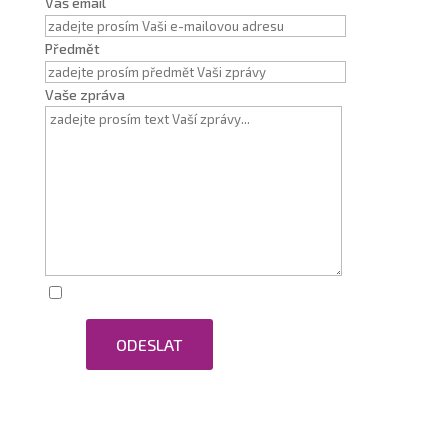
Váš email
Předmět
Vaše zpráva
Zaškrtnutím souhlasím se zpracováním osobních
ODESLAT
údajů.