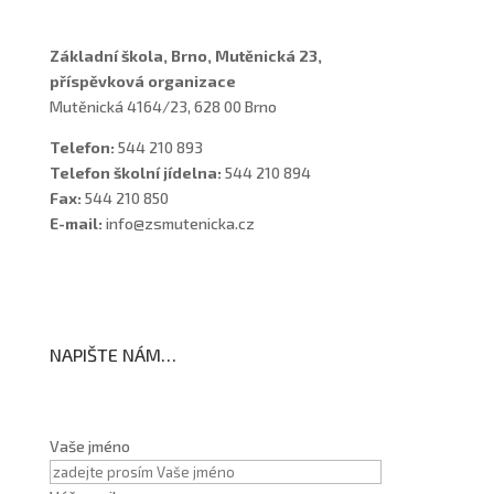
Základní škola, Brno, Mutěnická 23,
příspěvková organizace
Mutěnická 4164/23, 628 00 Brno
Telefon:
544 210 893
Telefon školní jídelna:
544 210 894
Fax:
544 210 850
E-mail:
info@zsmutenicka.cz
NAPIŠTE NÁM…
Vaše jméno