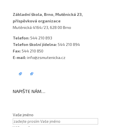
Základní škola, Brno, Mutěnická 23,
příspěvková organizace
Mutěnická 4164/23, 628 00 Brno
Telefon:
544 210 893
Telefon školní jídelna:
544 210 894
Fax:
544 210 850
E-mail:
info@zsmutenicka.cz
NAPIŠTE NÁM…
Vaše jméno