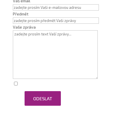
Váš email
Předmět
Vaše zpráva
Zaškrtnutím souhlasím se zpracováním osobních
ODESLAT
údajů.