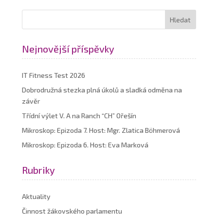
Nejnovější příspěvky
IT Fitness Test 2026
Dobrodružná stezka plná úkolů a sladká odměna na
závěr
Třídní výlet V. A na Ranch “CH” Ořešín
Mikroskop: Epizoda 7. Host: Mgr. Zlatica Böhmerová
Mikroskop: Epizoda 6. Host: Eva Marková
Rubriky
Aktuality
Činnost žákovského parlamentu