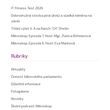
IT Fitness Test 2026
Dobrodružná stezka plná úkolů a sladká odměna na
závěr
Třídní výlet V. A na Ranch “CH” Ořešín
Mikroskop: Epizoda 7. Host: Mgr. Zlatica Böhmerová
Mikroskop: Epizoda 6. Host: Eva Marková
Rubriky
Aktuality
Činnost žákovského parlamentu
Důležité informace
Fotogalerie
Novinky
Školní podcast: Mikroskop