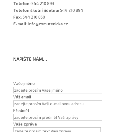
Telefon:
544 210 893
Telefon školní jídelna:
544 210 894
Fax:
544 210 850
E-mail:
info@zsmutenicka.cz
NAPIŠTE NÁM…
Vaše jméno
Váš email
Předmět
Vaše zpráva