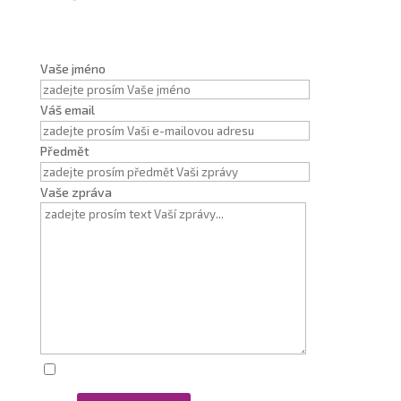
Vaše jméno
Váš email
Předmět
Vaše zpráva
Zaškrtnutím souhlasím se zpracováním osobních