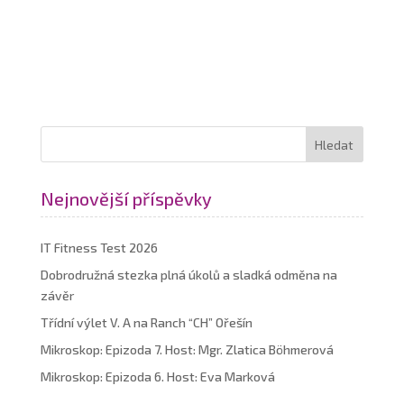
Nejnovější příspěvky
IT Fitness Test 2026
Dobrodružná stezka plná úkolů a sladká odměna na
závěr
Třídní výlet V. A na Ranch “CH” Ořešín
Mikroskop: Epizoda 7. Host: Mgr. Zlatica Böhmerová
Mikroskop: Epizoda 6. Host: Eva Marková