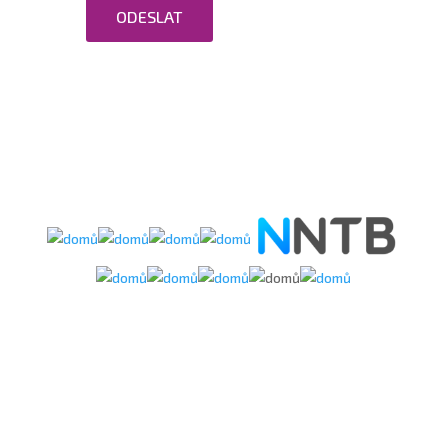
ODESLAT
údajů.