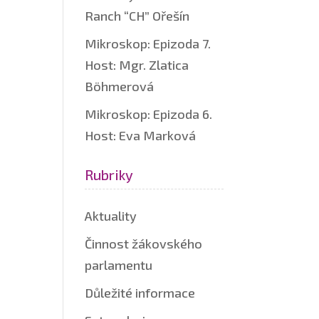
Ranch “CH” Ořešín
Mikroskop: Epizoda 7.
Host: Mgr. Zlatica
Böhmerová
Mikroskop: Epizoda 6.
Host: Eva Marková
Rubriky
Aktuality
Činnost žákovského
parlamentu
Důležité informace