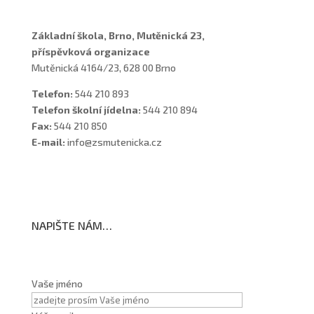
Základní škola, Brno, Mutěnická 23,
příspěvková organizace
Mutěnická 4164/23, 628 00 Brno
Telefon:
544 210 893
Telefon školní jídelna:
544 210 894
Fax:
544 210 850
E-mail:
info@zsmutenicka.cz
NAPIŠTE NÁM…
Vaše jméno