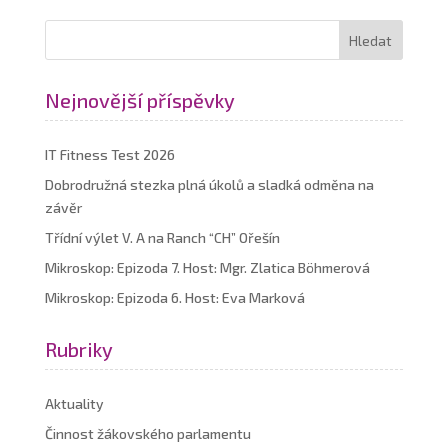
Nejnovější příspěvky
IT Fitness Test 2026
Dobrodružná stezka plná úkolů a sladká odměna na
závěr
Třídní výlet V. A na Ranch “CH” Ořešín
Mikroskop: Epizoda 7. Host: Mgr. Zlatica Böhmerová
Mikroskop: Epizoda 6. Host: Eva Marková
Rubriky
Aktuality
Činnost žákovského parlamentu