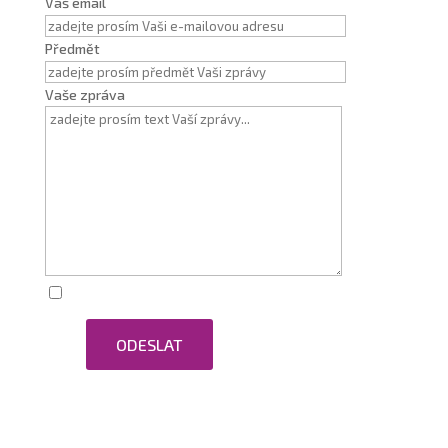
Váš email
Předmět
Vaše zpráva
Zaškrtnutím souhlasím se zpracováním osobních
ODESLAT
údajů.