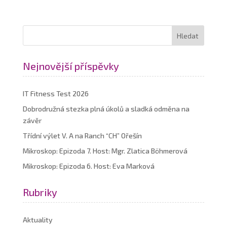
Nejnovější příspěvky
IT Fitness Test 2026
Dobrodružná stezka plná úkolů a sladká odměna na
závěr
Třídní výlet V. A na Ranch “CH” Ořešín
Mikroskop: Epizoda 7. Host: Mgr. Zlatica Böhmerová
Mikroskop: Epizoda 6. Host: Eva Marková
Rubriky
Aktuality