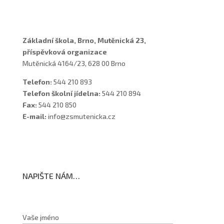
Školní poradenské pracoviště
Základní škola, Brno, Mutěnická 23,
příspěvková organizace
Mutěnická 4164/23, 628 00 Brno
Telefon:
544 210 893
Telefon školní jídelna:
544 210 894
Fax:
544 210 850
E-mail:
info@zsmutenicka.cz
NAPIŠTE NÁM…
Vaše jméno