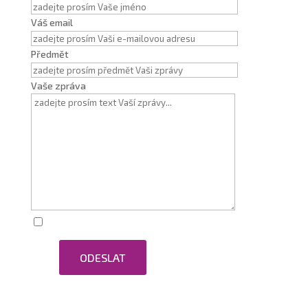
Váš email
Předmět
Vaše zpráva
Zaškrtnutím souhlasím se zpracováním osobních
ODESLAT
údajů.