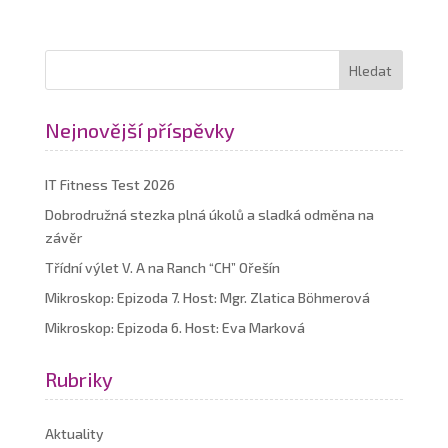
Nejnovější příspěvky
IT Fitness Test 2026
Dobrodružná stezka plná úkolů a sladká odměna na
závěr
Třídní výlet V. A na Ranch “CH” Ořešín
Mikroskop: Epizoda 7. Host: Mgr. Zlatica Böhmerová
Mikroskop: Epizoda 6. Host: Eva Marková
Rubriky
Aktuality