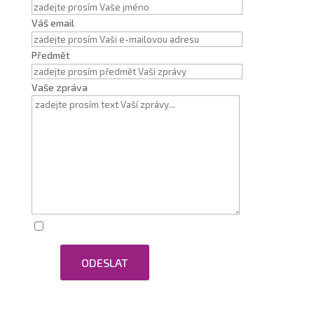
Váš email
Předmět
Vaše zpráva
Zaškrtnutím souhlasím se zpracováním osobních
ODESLAT
údajů.