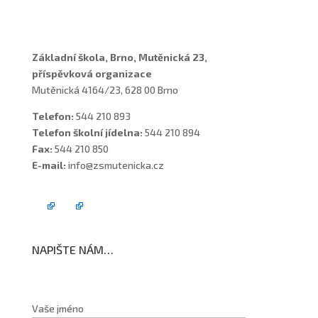
Školní poradenské pracoviště
Základní škola, Brno, Mutěnická 23,
příspěvková organizace
Mutěnická 4164/23, 628 00 Brno
Telefon:
544 210 893
Telefon školní jídelna:
544 210 894
Fax:
544 210 850
E-mail:
info@zsmutenicka.cz
NAPIŠTE NÁM…
Vaše jméno