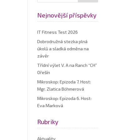
Nejnovější příspěvky
IT Fitness Test 2026
Dobrodružná stezka plná
úkolů a sladká odměna na
závěr
Třídní výlet V. A na Ranch “CH”
Ořešín
Mikroskop: Epizoda 7. Host:
Mgr. Zlatica Böhmerová
Mikroskop: Epizoda 6. Host:
Eva Marková
Rubriky
Aktuality