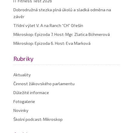
IT Fitness Test 2026
Dobrodružná stezka plná úkolů a sladká odměna na
závěr
Třídní výlet V. A na Ranch “CH” Ořešín
Mikroskop: Epizoda 7. Host: Mgr. Zlatica Böhmerová
Mikroskop: Epizoda 6. Host: Eva Marková
Rubriky
Aktuality
Činnost žákovského parlamentu
Důležité informace
Fotogalerie
Novinky
Školní podcast: Mikroskop