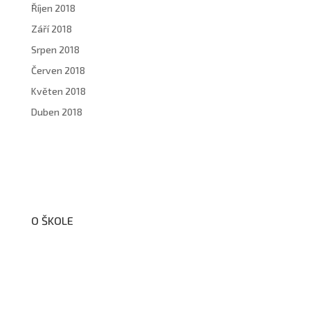
Říjen 2018
Září 2018
Srpen 2018
Červen 2018
Květen 2018
Duben 2018
O ŠKOLE
O nás
Organizační schéma školy
Úřední deska