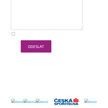
Zaškrtnutím souhlasím se zpracováním osobních
ODESLAT
údajů.