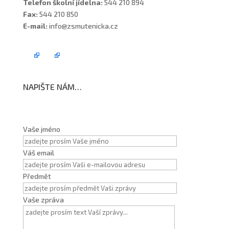
Telefon školní jídelna:
544 210 894
Fax:
544 210 850
E-mail:
info@zsmutenicka.cz
NAPIŠTE NÁM…
Vaše jméno
Váš email
Předmět
Vaše zpráva