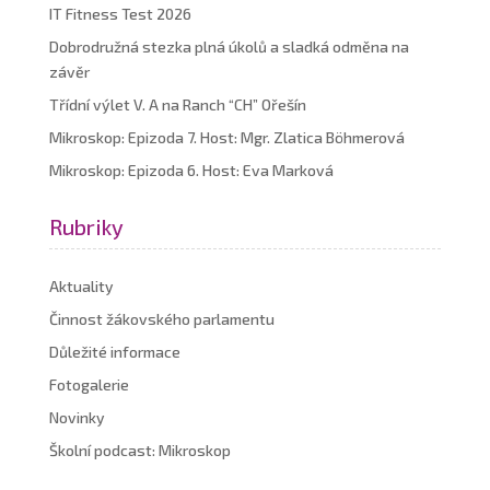
IT Fitness Test 2026
Dobrodružná stezka plná úkolů a sladká odměna na
závěr
Třídní výlet V. A na Ranch “CH” Ořešín
Mikroskop: Epizoda 7. Host: Mgr. Zlatica Böhmerová
Mikroskop: Epizoda 6. Host: Eva Marková
Rubriky
Aktuality
Činnost žákovského parlamentu
Důležité informace
Fotogalerie
Novinky
Školní podcast: Mikroskop