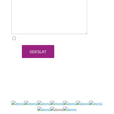
Zaškrtnutím souhlasím se zpracováním osobních
ODESLAT
údajů.