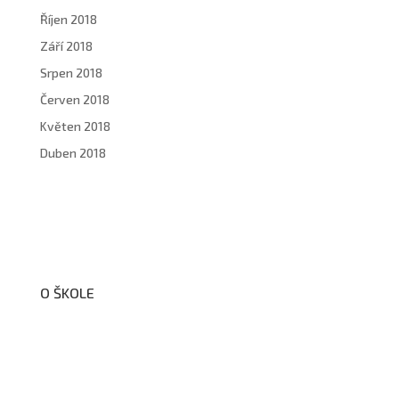
Říjen 2018
Září 2018
Srpen 2018
Červen 2018
Květen 2018
Duben 2018
O ŠKOLE
O nás
Organizační schéma školy
Úřední deska