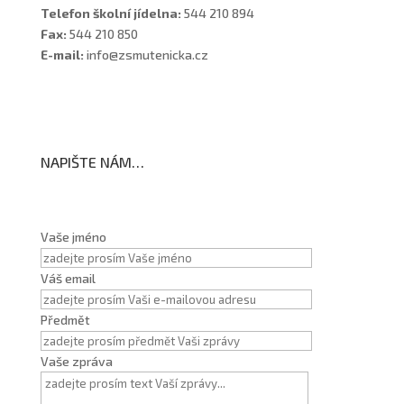
Telefon školní jídelna:
544 210 894
Fax:
544 210 850
E-mail:
info@zsmutenicka.cz
NAPIŠTE NÁM…
Vaše jméno
Váš email
Předmět
Vaše zpráva