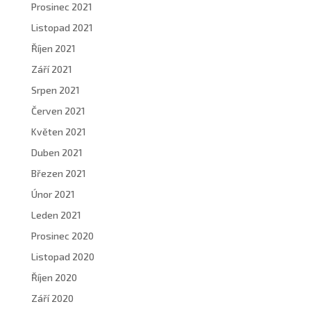
Prosinec 2021
Listopad 2021
Říjen 2021
Září 2021
Srpen 2021
Červen 2021
Květen 2021
Duben 2021
Březen 2021
Únor 2021
Leden 2021
Prosinec 2020
Listopad 2020
Říjen 2020
Září 2020