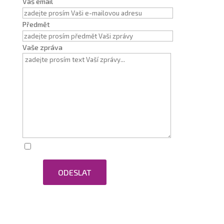
Váš email
Předmět
Vaše zpráva
Zaškrtnutím souhlasím se zpracováním osobních
ODESLAT
údajů.