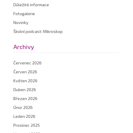
Důležité informace
Fotogalerie
Novinky
Školní podcast: Mikroskop
Archivy
Červenec 2026
Červen 2026
Květen 2026
Duben 2026
Březen 2026
Únor 2026
Leden 2026
Prosinec 2025