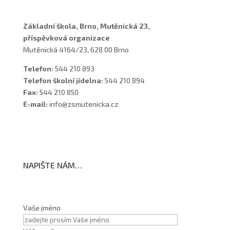
Základní škola, Brno, Mutěnická 23,
příspěvková organizace
Mutěnická 4164/23, 628 00 Brno
Telefon:
544 210 893
Telefon školní jídelna:
544 210 894
Fax:
544 210 850
E-mail:
info@zsmutenicka.cz
NAPIŠTE NÁM…
Vaše jméno