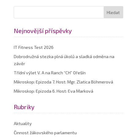
Nejnovější příspěvky
IT Fitness Test 2026
Dobrodružná stezka plná úkolů a sladká odměna na
závěr
Třídní výlet V. A na Ranch “CH” Ořešín
Mikroskop: Epizoda 7. Host: Mgr. Zlatica Böhmerová
Mikroskop: Epizoda 6. Host: Eva Marková
Rubriky
Aktuality
Činnost žákovského parlamentu