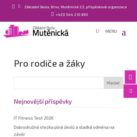


Základní škola, Brno, Mutěnická 23, příspěvková organizace

+420 544 210 893
Pro rodiče a žáky


Nejnovější příspěvky
IT Fitness Test 2026
Dobrodružná stezka plná úkolů a sladká odměna na
závěr