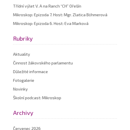
Třídní výlet V. A na Ranch “CH” Ořešín
Mikroskop: Epizoda 7. Host: Mgr. Zlatica Böhmerová
Mikroskop: Epizoda 6. Host: Eva Marková
Rubriky
Aktuality
Činnost žákovského parlamentu
Důležité informace
Fotogalerie
Novinky
Školní podcast: Mikroskop
Archivy
Červenec 2026