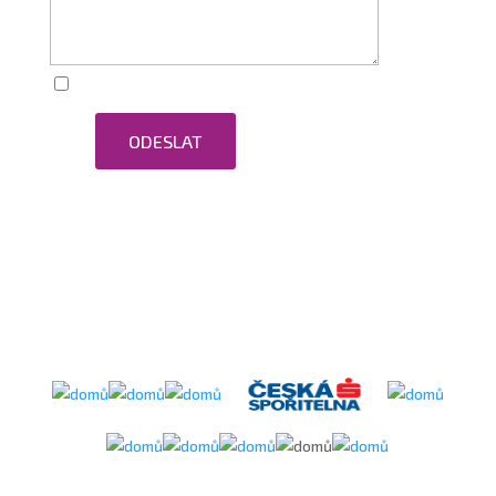
Zaškrtnutím souhlasím se zpracováním osobních
ODESLAT
údajů.