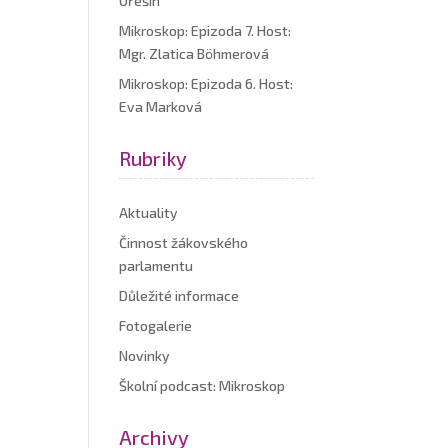
Ořešín
Mikroskop: Epizoda 7. Host:
Mgr. Zlatica Böhmerová
Mikroskop: Epizoda 6. Host:
Eva Marková
Rubriky
Aktuality
Činnost žákovského
parlamentu
Důležité informace
Fotogalerie
Novinky
Školní podcast: Mikroskop
Archivy