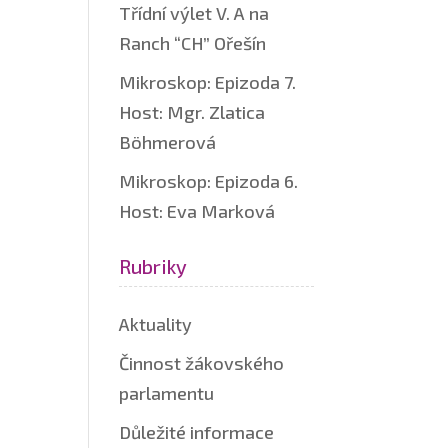
Třídní výlet V. A na
Ranch “CH” Ořešín
Mikroskop: Epizoda 7.
Host: Mgr. Zlatica
Böhmerová
Mikroskop: Epizoda 6.
Host: Eva Marková
Rubriky
Aktuality
Činnost žákovského
parlamentu
Důležité informace