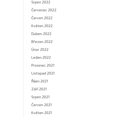
Srpen 2022
Červenec 2022
Červen 2022
Květen 2022
Duben 2022
Březen 2022
Únor 2022
Leden 2022
Prosinec 2021
Listopad 2021
Říjen 2021
Září 2021
Srpen 2021
Červen 2021
Květen 2021