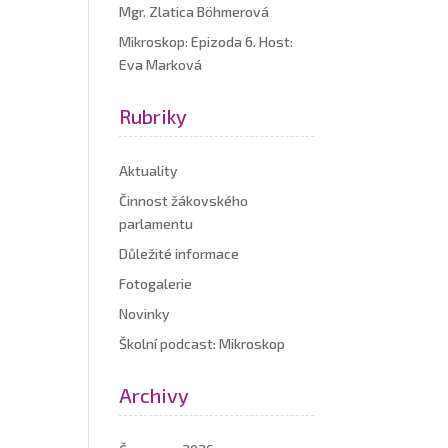
Mgr. Zlatica Böhmerová
Mikroskop: Epizoda 6. Host:
Eva Marková
Rubriky
Aktuality
Činnost žákovského
parlamentu
Důležité informace
Fotogalerie
Novinky
Školní podcast: Mikroskop
Archivy