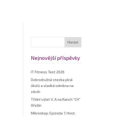
Nejnovější příspěvky
IT Fitness Test 2026
Dobrodružná stezka plná
úkolů a sladká odměna na
závěr
Třídní výlet V. A na Ranch “CH”
Ořešín
Mikroskop: Epizoda 7. Host: