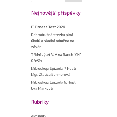
Nejnovější příspěvky
IT Fitness Test 2026
Dobrodružná stezka plná
úkolů a sladká odměna na
závěr
Třídní výlet V. A na Ranch “CH”
Ořešín
Mikroskop: Epizoda 7. Host:
Mgr. Zlatica Böhmerová
Mikroskop: Epizoda 6. Host:
Eva Marková
Rubriky
Aktuality