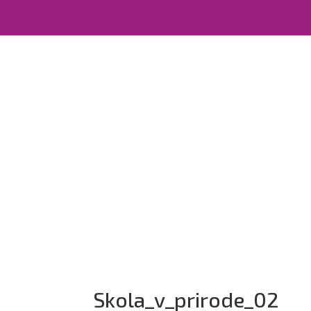
Skola_v_prirode_02