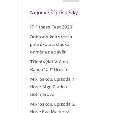
Nejnovější příspěvky
IT Fitness Test 2026
Dobrodružná stezka
plná úkolů a sladká
odměna na závěr
Třídní výlet V. A na
Ranch “CH” Ořešín
Mikroskop: Epizoda 7.
Host: Mgr. Zlatica
Böhmerová
Mikroskop: Epizoda 6.
Host: Eva Marková