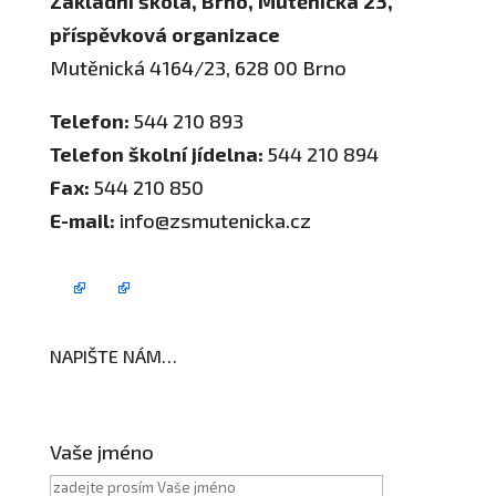
Základní škola, Brno, Mutěnická 23,
příspěvková organizace
Mutěnická 4164/23, 628 00 Brno
Telefon:
544 210 893
Telefon školní jídelna:
544 210 894
Fax:
544 210 850
E-mail:
info@zsmutenicka.cz
NAPIŠTE NÁM…
Vaše jméno