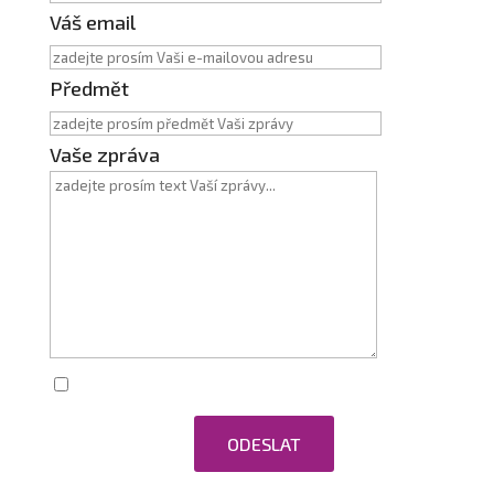
Váš email
Předmět
Vaše zpráva
Zaškrtnutím souhlasím se zpracováním
osobních údajů.
ODESLAT