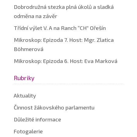
Dobrodružná stezka plná úkolů a sladká
odměna na závěr
Třídní výlet V. A na Ranch “CH” Ořešín
Mikroskop: Epizoda 7. Host: Mgr. Zlatica
Böhmerová
Mikroskop: Epizoda 6. Host: Eva Marková
Rubriky
Aktuality
Činnost žákovského parlamentu
Důležité informace
Fotogalerie