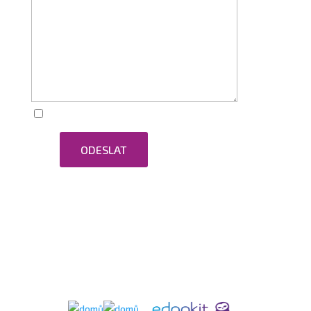
Zaškrtnutím souhlasím se zpracováním osobních
ODESLAT
údajů.