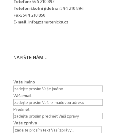
Telefon:
544 210 893
Telefon školní jídelna:
544 210 894
Fax:
544 210 850
E-mail:
info@zsmutenicka.cz
NAPIŠTE NÁM…
Vaše jméno
Váš email
Předmět
Vaše zpráva