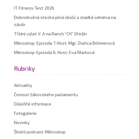
IT Fitness Test 2026
Dobrodružná stezka plná úkolů a sladká odměna na
závěr
Třídní výlet V. A na Ranch “CH” Ořešín
Mikroskop: Epizoda 7. Host: Mgr. Zlatica Böhmerová
Mikroskop: Epizoda 6. Host: Eva Marková
Rubriky
Aktuality
Činnost žákovského parlamentu
Důležité informace
Fotogalerie
Novinky
Školní podcast: Mikroskop