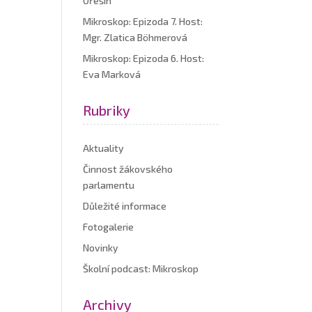
Ořešín
Mikroskop: Epizoda 7. Host:
Mgr. Zlatica Böhmerová
Mikroskop: Epizoda 6. Host:
Eva Marková
Rubriky
Aktuality
Činnost žákovského
parlamentu
Důležité informace
Fotogalerie
Novinky
Školní podcast: Mikroskop
Archivy