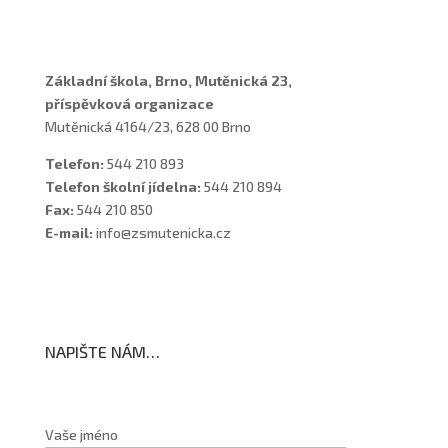
Školní poradenské pracoviště
Základní škola, Brno, Mutěnická 23,
příspěvková organizace
Mutěnická 4164/23, 628 00 Brno
Telefon:
544 210 893
Telefon školní jídelna:
544 210 894
Fax:
544 210 850
E-mail:
info@zsmutenicka.cz
NAPIŠTE NÁM…
Vaše jméno