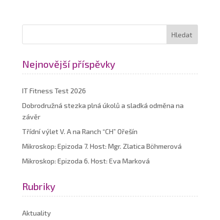
Nejnovější příspěvky
IT Fitness Test 2026
Dobrodružná stezka plná úkolů a sladká odměna na
závěr
Třídní výlet V. A na Ranch “CH” Ořešín
Mikroskop: Epizoda 7. Host: Mgr. Zlatica Böhmerová
Mikroskop: Epizoda 6. Host: Eva Marková
Rubriky
Aktuality