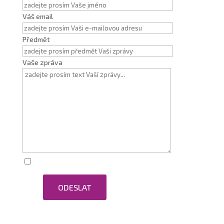
Váš email
Předmět
Vaše zpráva
Zaškrtnutím souhlasím se zpracováním osobních
ODESLAT
údajů.