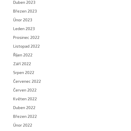
Duben 2023
Březen 2023
Únor 2023
Leden 2023
Prosinec 2022
Listopad 2022
Říjen 2022
Září 2022
Srpen 2022
Červenec 2022
Červen 2022
Květen 2022
Duben 2022
Březen 2022
Únor 2022