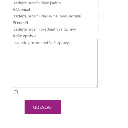
Váš email
Předmět
Vaše zpráva
Zaškrtnutím souhlasím se zpracováním osobních
ODESLAT
údajů.