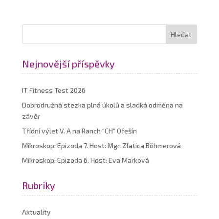
Nejnovější příspěvky
IT Fitness Test 2026
Dobrodružná stezka plná úkolů a sladká odměna na
závěr
Třídní výlet V. A na Ranch “CH” Ořešín
Mikroskop: Epizoda 7. Host: Mgr. Zlatica Böhmerová
Mikroskop: Epizoda 6. Host: Eva Marková
Rubriky
Aktuality