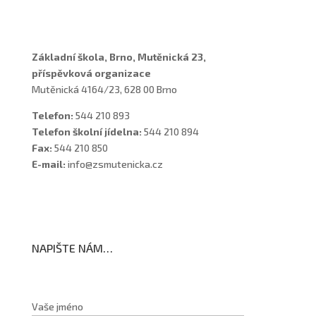
Školní poradenské pracoviště
Základní škola, Brno, Mutěnická 23,
příspěvková organizace
Mutěnická 4164/23, 628 00 Brno
Telefon:
544 210 893
Telefon školní jídelna:
544 210 894
Fax:
544 210 850
E-mail:
info@zsmutenicka.cz
NAPIŠTE NÁM…
Vaše jméno