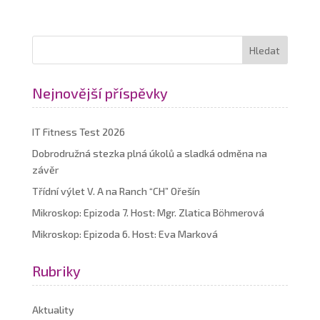
Nejnovější příspěvky
IT Fitness Test 2026
Dobrodružná stezka plná úkolů a sladká odměna na
závěr
Třídní výlet V. A na Ranch “CH” Ořešín
Mikroskop: Epizoda 7. Host: Mgr. Zlatica Böhmerová
Mikroskop: Epizoda 6. Host: Eva Marková
Rubriky
Aktuality