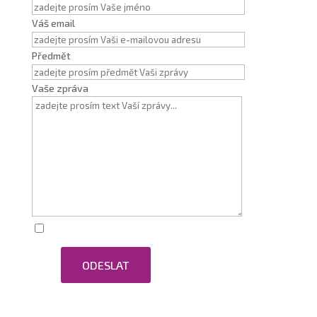
Váš email
Předmět
Vaše zpráva
Zaškrtnutím souhlasím se zpracováním osobních
ODESLAT
údajů.