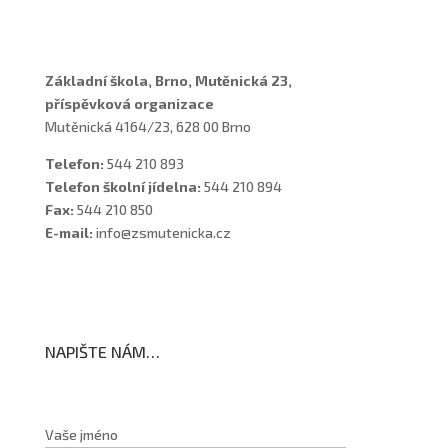
Školní poradenské pracoviště
Základní škola, Brno, Mutěnická 23,
příspěvková organizace
Mutěnická 4164/23, 628 00 Brno
Telefon:
544 210 893
Telefon školní jídelna:
544 210 894
Fax:
544 210 850
E-mail:
info@zsmutenicka.cz
NAPIŠTE NÁM…
Vaše jméno