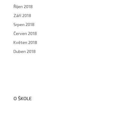
Říjen 2018
Září 2018
Srpen 2018
Červen 2018
Květen 2018
Duben 2018
O ŠKOLE
O nás
Organizační schéma školy
Úřední deska