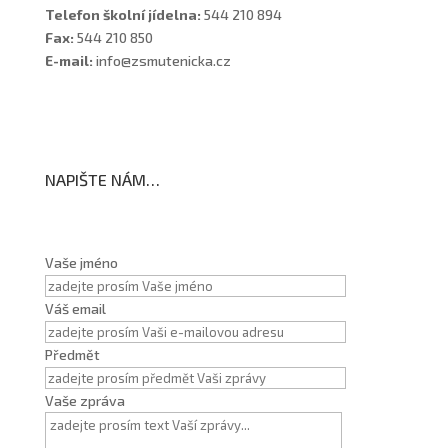
Telefon školní jídelna:
544 210 894
Fax:
544 210 850
E-mail:
info@zsmutenicka.cz
NAPIŠTE NÁM…
Vaše jméno
Váš email
Předmět
Vaše zpráva