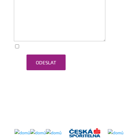
Zaškrtnutím souhlasím se zpracováním osobních
ODESLAT
údajů.