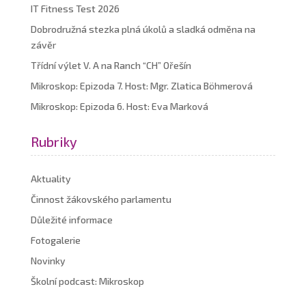
IT Fitness Test 2026
Dobrodružná stezka plná úkolů a sladká odměna na
závěr
Třídní výlet V. A na Ranch “CH” Ořešín
Mikroskop: Epizoda 7. Host: Mgr. Zlatica Böhmerová
Mikroskop: Epizoda 6. Host: Eva Marková
Rubriky
Aktuality
Činnost žákovského parlamentu
Důležité informace
Fotogalerie
Novinky
Školní podcast: Mikroskop