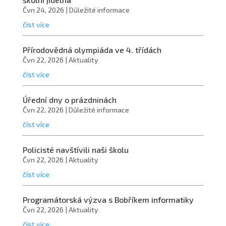
Čvn 24, 2026
|
Důležité informace
číst více
Přírodovědná olympiáda ve 4. třídách
Čvn 22, 2026
|
Aktuality
číst více
Úřední dny o prázdninách
Čvn 22, 2026
|
Důležité informace
číst více
Policisté navštívili naši školu
Čvn 22, 2026
|
Aktuality
číst více
Programátorská výzva s Bobříkem informatiky
Čvn 22, 2026
|
Aktuality
číst více