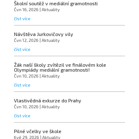
Školní soutěž v mediální gramotnosti
Čvn 16, 2026
|
Aktuality
číst více
Návštěva Jurkovičovy vily
Čvn 12, 2026
|
Aktuality
číst více
Žák naší školy zvítězil ve finálovém kole
Olympiády mediální gramotnosti!
Čvn 10, 2026
|
Aktuality
číst více
Vlastivědná exkurze do Prahy
Čvn 10, 2026
|
Aktuality
číst více
Pilné včelky ve škole
Kvě 29, 2026
|
Aktuality