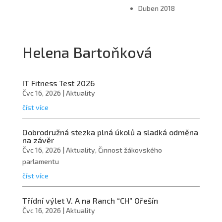
Duben 2018
Helena Bartoňková
IT Fitness Test 2026
Čvc 16, 2026
|
Aktuality
číst více
Dobrodružná stezka plná úkolů a sladká odměna
na závěr
Čvc 16, 2026
|
Aktuality
,
Činnost žákovského
parlamentu
číst více
Třídní výlet V. A na Ranch “CH” Ořešín
Čvc 16, 2026
|
Aktuality