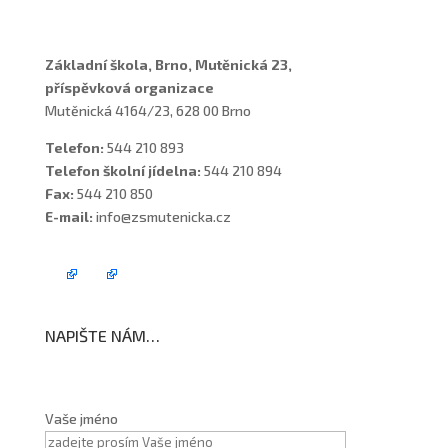
Základní škola, Brno, Mutěnická 23,
příspěvková organizace
Mutěnická 4164/23, 628 00 Brno
Telefon:
544 210 893
Telefon školní jídelna:
544 210 894
Fax:
544 210 850
E-mail:
info@zsmutenicka.cz
NAPIŠTE NÁM…
Vaše jméno