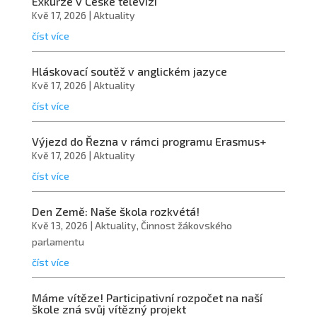
Exkurze v České televizi
Kvě 17, 2026
|
Aktuality
číst více
Hláskovací soutěž v anglickém jazyce
Kvě 17, 2026
|
Aktuality
číst více
Výjezd do Řezna v rámci programu Erasmus+
Kvě 17, 2026
|
Aktuality
číst více
Den Země: Naše škola rozkvétá!
Kvě 13, 2026
|
Aktuality
,
Činnost žákovského
parlamentu
číst více
Máme vítěze! Participativní rozpočet na naší
škole zná svůj vítězný projekt