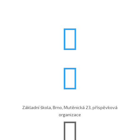


Základní škola, Brno, Mutěnická 23, příspěvková
organizace
