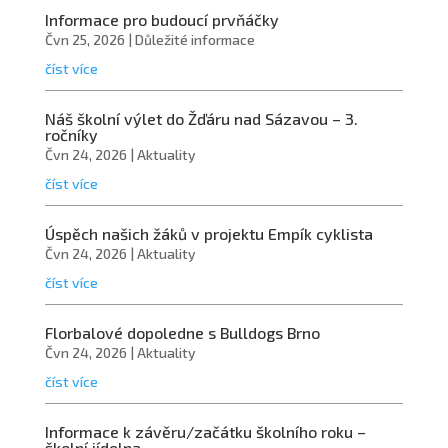
Informace pro budoucí prvňáčky
Čvn 25, 2026
|
Důležité informace
číst více
Náš školní výlet do Žďáru nad Sázavou – 3.
ročníky
Čvn 24, 2026
|
Aktuality
číst více
Úspěch našich žáků v projektu Empík cyklista
Čvn 24, 2026
|
Aktuality
číst více
Florbalové dopoledne s Bulldogs Brno
Čvn 24, 2026
|
Aktuality
číst více
Informace k závěru/začátku školního roku –
školní jídelna