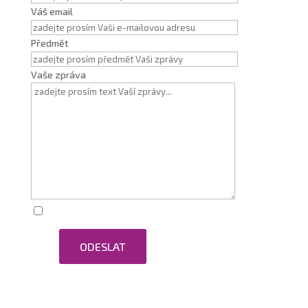
Váš email
Předmět
Vaše zpráva
Zaškrtnutím souhlasím se zpracováním osobních
ODESLAT
údajů.