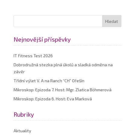
Nejnovější příspěvky
IT Fitness Test 2026
Dobrodružná stezka plná úkolů a sladká odměna na
závěr
Třídní výlet V. A na Ranch “CH” Ořešín
Mikroskop: Epizoda 7. Host: Mgr. Zlatica Böhmerová
Mikroskop: Epizoda 6. Host: Eva Marková
Rubriky
Aktuality