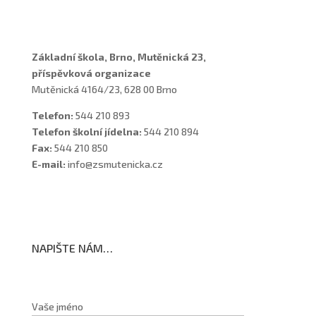
Školní poradenské pracoviště
Základní škola, Brno, Mutěnická 23,
příspěvková organizace
Mutěnická 4164/23, 628 00 Brno
Telefon:
544 210 893
Telefon školní jídelna:
544 210 894
Fax:
544 210 850
E-mail:
info@zsmutenicka.cz
NAPIŠTE NÁM…
Vaše jméno