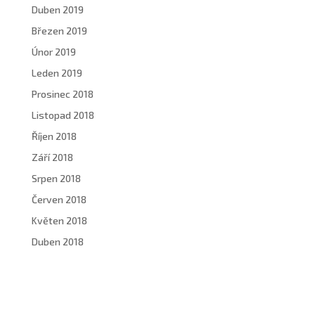
Duben 2019
Březen 2019
Únor 2019
Leden 2019
Prosinec 2018
Listopad 2018
Říjen 2018
Září 2018
Srpen 2018
Červen 2018
Květen 2018
Duben 2018