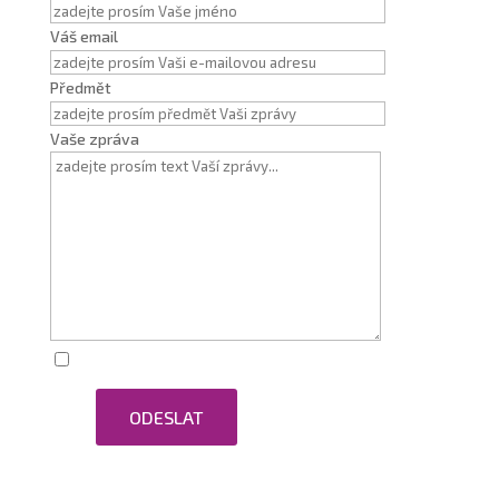
Váš email
Předmět
Vaše zpráva
Zaškrtnutím souhlasím se zpracováním osobních
ODESLAT
údajů.