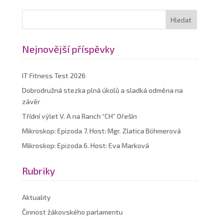
Nejnovější příspěvky
IT Fitness Test 2026
Dobrodružná stezka plná úkolů a sladká odměna na
závěr
Třídní výlet V. A na Ranch “CH” Ořešín
Mikroskop: Epizoda 7. Host: Mgr. Zlatica Böhmerová
Mikroskop: Epizoda 6. Host: Eva Marková
Rubriky
Aktuality
Činnost žákovského parlamentu