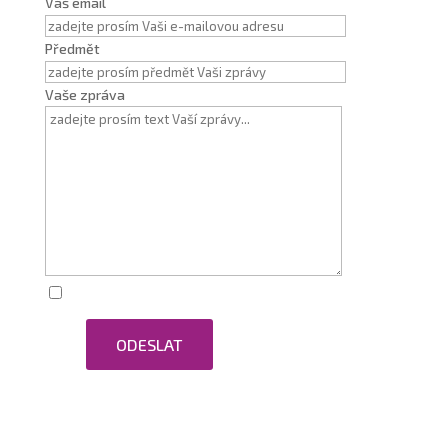
Váš email
Předmět
Vaše zpráva
Zaškrtnutím souhlasím se zpracováním osobních
ODESLAT
údajů.