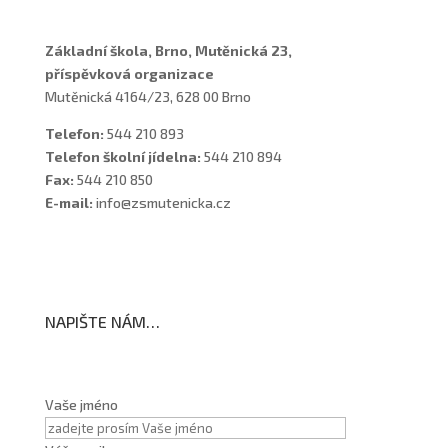
Základní škola, Brno, Mutěnická 23,
příspěvková organizace
Mutěnická 4164/23, 628 00 Brno
Telefon:
544 210 893
Telefon školní jídelna:
544 210 894
Fax:
544 210 850
E-mail:
info@zsmutenicka.cz
NAPIŠTE NÁM…
Vaše jméno