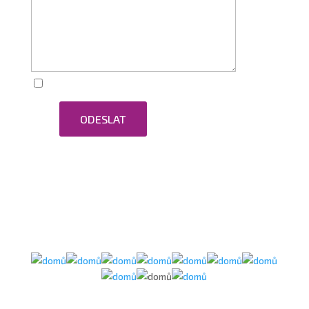
Zaškrtnutím souhlasím se zpracováním osobních
ODESLAT
údajů.