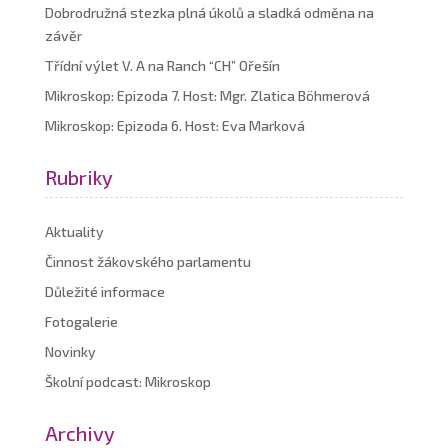
Dobrodružná stezka plná úkolů a sladká odměna na
závěr
Třídní výlet V. A na Ranch “CH” Ořešín
Mikroskop: Epizoda 7. Host: Mgr. Zlatica Böhmerová
Mikroskop: Epizoda 6. Host: Eva Marková
Rubriky
Aktuality
Činnost žákovského parlamentu
Důležité informace
Fotogalerie
Novinky
Školní podcast: Mikroskop
Archivy