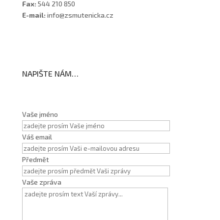
Fax:
544 210 850
E-mail:
info@zsmutenicka.cz
NAPIŠTE NÁM…
Vaše jméno
Váš email
Předmět
Vaše zpráva