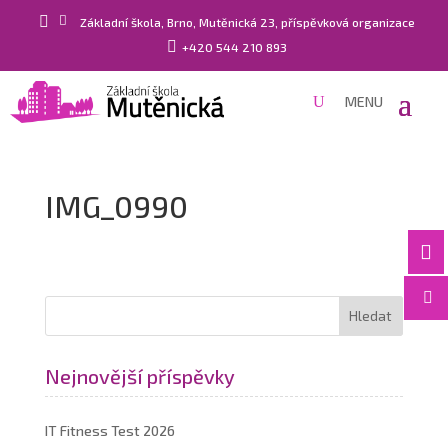


Základní škola, Brno, Mutěnická 23, příspěvková organizace

+420 544 210 893
IMG_0990


Nejnovější příspěvky
IT Fitness Test 2026