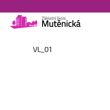
VL_01