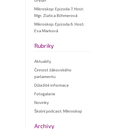
Ořešín
Mikroskop: Epizoda 7. Host:
Mgr. Zlatica Böhmerová
Mikroskop: Epizoda 6. Host:
Eva Marková
Rubriky
Aktuality
Činnost žákovského
parlamentu
Důležité informace
Fotogalerie
Novinky
Školní podcast: Mikroskop
Archivy