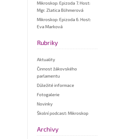
Mikroskop: Epizoda 7. Host:
Mgr. Zlatica Böhmerová
Mikroskop: Epizoda 6. Host:
Eva Marková
Rubriky
Aktuality
Činnost žákovského
parlamentu
Důležité informace
Fotogalerie
Novinky
Školní podcast: Mikroskop
Archivy