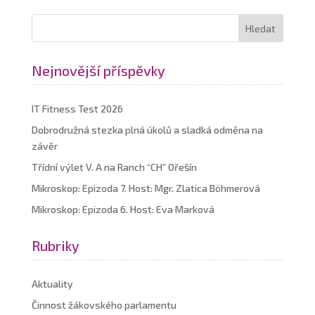
Nejnovější příspěvky
IT Fitness Test 2026
Dobrodružná stezka plná úkolů a sladká odměna na
závěr
Třídní výlet V. A na Ranch “CH” Ořešín
Mikroskop: Epizoda 7. Host: Mgr. Zlatica Böhmerová
Mikroskop: Epizoda 6. Host: Eva Marková
Rubriky
Aktuality
Činnost žákovského parlamentu