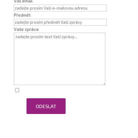
Váš email
Předmět
Vaše zpráva
Zaškrtnutím souhlasím se zpracováním osobních
ODESLAT
údajů.