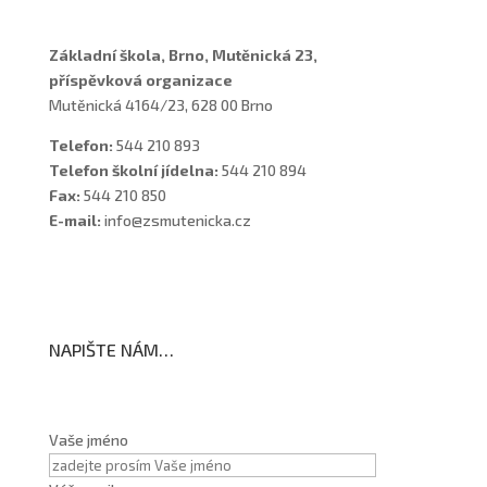
Základní škola, Brno, Mutěnická 23,
příspěvková organizace
Mutěnická 4164/23, 628 00 Brno
Telefon:
544 210 893
Telefon školní jídelna:
544 210 894
Fax:
544 210 850
E-mail:
info@zsmutenicka.cz
NAPIŠTE NÁM…
Vaše jméno