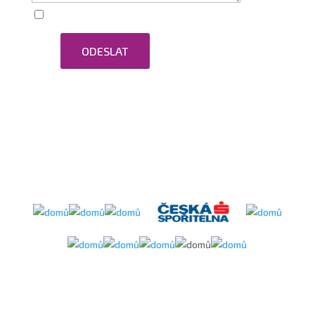
Zaškrtnutím souhlasím se zpracováním osobních
ODESLAT
údajů.