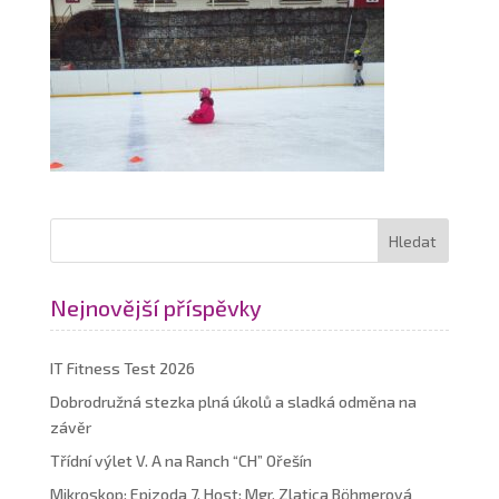
Nejnovější příspěvky
IT Fitness Test 2026
Dobrodružná stezka plná úkolů a sladká odměna na
závěr
Třídní výlet V. A na Ranch “CH” Ořešín
Mikroskop: Epizoda 7. Host: Mgr. Zlatica Böhmerová