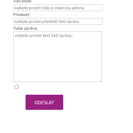
Váš email
Předmět
Vaše zpráva
Zaškrtnutím souhlasím se zpracováním osobních
ODESLAT
údajů.