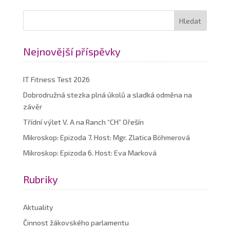
Nejnovější příspěvky
IT Fitness Test 2026
Dobrodružná stezka plná úkolů a sladká odměna na
závěr
Třídní výlet V. A na Ranch “CH” Ořešín
Mikroskop: Epizoda 7. Host: Mgr. Zlatica Böhmerová
Mikroskop: Epizoda 6. Host: Eva Marková
Rubriky
Aktuality
Činnost žákovského parlamentu