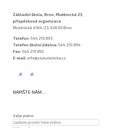
Základní škola, Brno, Mutěnická 23,
příspěvková organizace
Mutěnická 4164/23, 628 00 Brno
Telefon:
544 210 893
Telefon školní jídelna:
544 210 894
Fax:
544 210 850
E-mail:
info@zsmutenicka.cz
NAPIŠTE NÁM…
Vaše jméno