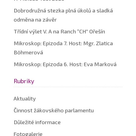
Dobrodružná stezka plná úkolů a sladká
odměna na závěr
Třídní výlet V. A na Ranch “CH” Ořešín
Mikroskop: Epizoda 7. Host: Mgr. Zlatica
Böhmerová
Mikroskop: Epizoda 6. Host: Eva Marková
Rubriky
Aktuality
Činnost žákovského parlamentu
Důležité informace
Fotogalerie