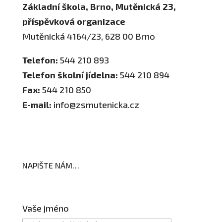
Základní škola, Brno, Mutěnická 23,
příspěvková organizace
Mutěnická 4164/23, 628 00 Brno
Telefon:
544 210 893
Telefon školní jídelna:
544 210 894
Fax:
544 210 850
E-mail:
info@zsmutenicka.cz
NAPIŠTE NÁM…
Vaše jméno