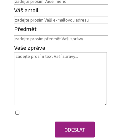
Váš email
Předmět
Vaše zpráva
Zaškrtnutím souhlasím se zpracováním
osobních údajů.
ODESLAT