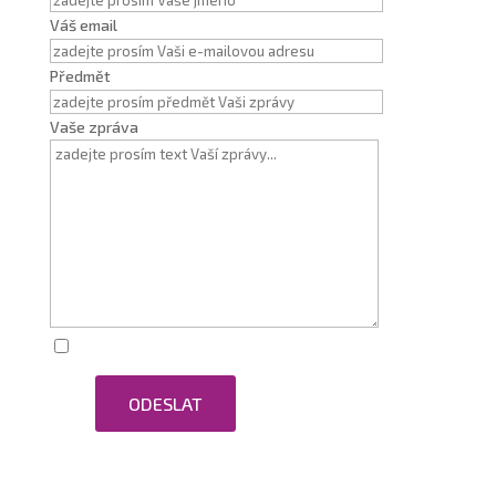
Váš email
Předmět
Vaše zpráva
Zaškrtnutím souhlasím se zpracováním osobních
ODESLAT
údajů.