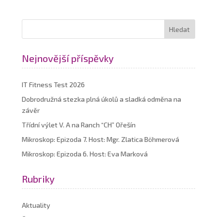
Nejnovější příspěvky
IT Fitness Test 2026
Dobrodružná stezka plná úkolů a sladká odměna na
závěr
Třídní výlet V. A na Ranch “CH” Ořešín
Mikroskop: Epizoda 7. Host: Mgr. Zlatica Böhmerová
Mikroskop: Epizoda 6. Host: Eva Marková
Rubriky
Aktuality