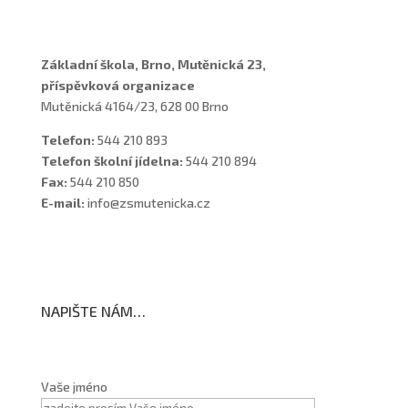
Školní poradenské pracoviště
Základní škola, Brno, Mutěnická 23,
příspěvková organizace
Mutěnická 4164/23, 628 00 Brno
Telefon:
544 210 893
Telefon školní jídelna:
544 210 894
Fax:
544 210 850
E-mail:
info@zsmutenicka.cz
NAPIŠTE NÁM…
Vaše jméno