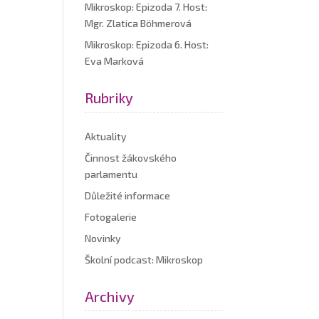
Mikroskop: Epizoda 7. Host:
Mgr. Zlatica Böhmerová
Mikroskop: Epizoda 6. Host:
Eva Marková
Rubriky
Aktuality
Činnost žákovského
parlamentu
Důležité informace
Fotogalerie
Novinky
Školní podcast: Mikroskop
Archivy