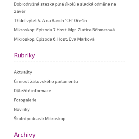
Dobrodružná stezka plná úkolů a sladká odměna na
závěr
Třídní výlet V. A na Ranch “CH” Ořešín
Mikroskop: Epizoda 7. Host: Mgr. Zlatica Böhmerová
Mikroskop: Epizoda 6. Host: Eva Marková
Rubriky
Aktuality
Činnost žákovského parlamentu
Důležité informace
Fotogalerie
Novinky
Školní podcast: Mikroskop
Archivy