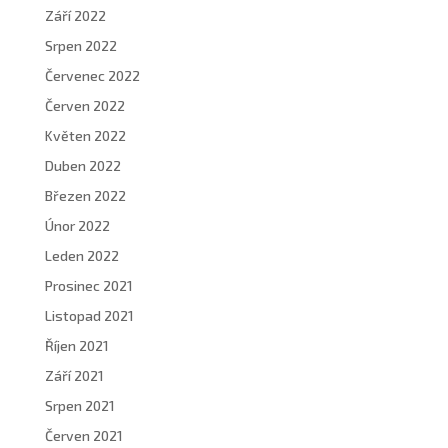
Září 2022
Srpen 2022
Červenec 2022
Červen 2022
Květen 2022
Duben 2022
Březen 2022
Únor 2022
Leden 2022
Prosinec 2021
Listopad 2021
Říjen 2021
Září 2021
Srpen 2021
Červen 2021