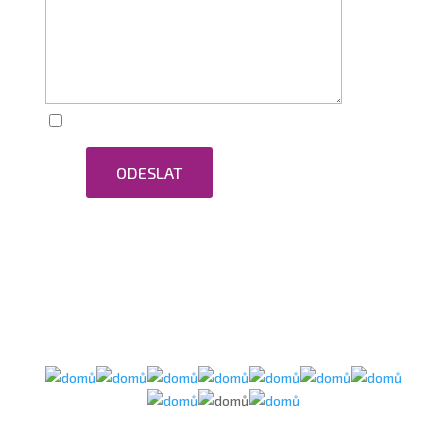
Zaškrtnutím souhlasím se zpracováním osobních
ODESLAT
údajů.