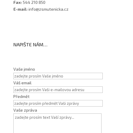
Fax:
544 210 850
E-mail:
info@zsmutenicka.cz
NAPIŠTE NÁM…
Vaše jméno
Váš email
Předmět
Vaše zpráva