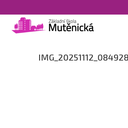
IMG_20251112_08492