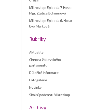
Ořešín
Mikroskop: Epizoda 7. Host:
Mgr. Zlatica Böhmerová
Mikroskop: Epizoda 6. Host:
Eva Marková
Rubriky
Aktuality
Činnost žákovského
parlamentu
Důležité informace
Fotogalerie
Novinky
Školní podcast: Mikroskop
Archivy