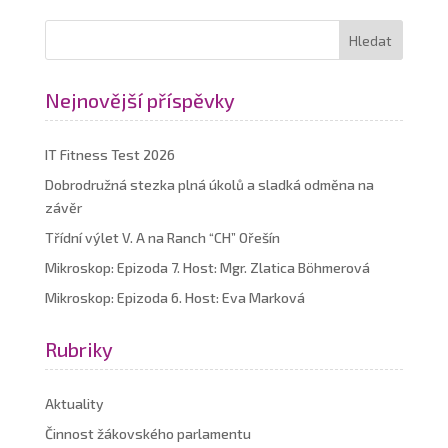
Nejnovější příspěvky
IT Fitness Test 2026
Dobrodružná stezka plná úkolů a sladká odměna na
závěr
Třídní výlet V. A na Ranch “CH” Ořešín
Mikroskop: Epizoda 7. Host: Mgr. Zlatica Böhmerová
Mikroskop: Epizoda 6. Host: Eva Marková
Rubriky
Aktuality
Činnost žákovského parlamentu