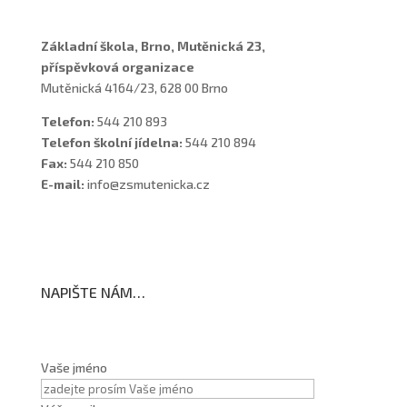
Základní škola, Brno, Mutěnická 23,
příspěvková organizace
Mutěnická 4164/23, 628 00 Brno
Telefon:
544 210 893
Telefon školní jídelna:
544 210 894
Fax:
544 210 850
E-mail:
info@zsmutenicka.cz
NAPIŠTE NÁM…
Vaše jméno