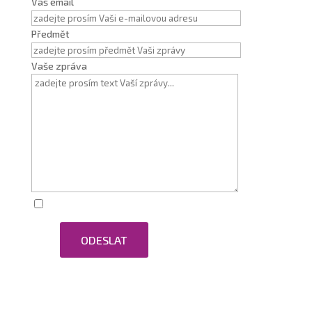
Váš email
Předmět
Vaše zpráva
Zaškrtnutím souhlasím se zpracováním osobních
ODESLAT
údajů.