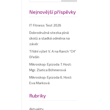
Nejnovější příspěvky
IT Fitness Test 2026
Dobrodružná stezka plná
úkolů a sladká odměna na
závěr
Třídní výlet V. A na Ranch “CH”
Ořešín
Mikroskop: Epizoda 7. Host:
Mgr. Zlatica Böhmerová
Mikroskop: Epizoda 6. Host:
Eva Marková
Rubriky
Aktuality