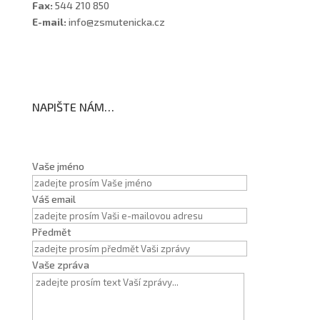
Fax:
544 210 850
E-mail:
info@zsmutenicka.cz
NAPIŠTE NÁM…
Vaše jméno
Váš email
Předmět
Vaše zpráva