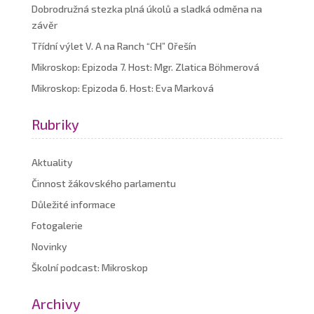
Dobrodružná stezka plná úkolů a sladká odměna na
závěr
Třídní výlet V. A na Ranch “CH” Ořešín
Mikroskop: Epizoda 7. Host: Mgr. Zlatica Böhmerová
Mikroskop: Epizoda 6. Host: Eva Marková
Rubriky
Aktuality
Činnost žákovského parlamentu
Důležité informace
Fotogalerie
Novinky
Školní podcast: Mikroskop
Archivy