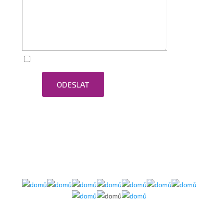
Zaškrtnutím souhlasím se zpracováním osobních
ODESLAT
údajů.