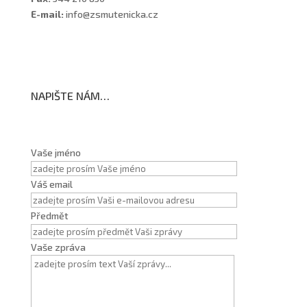
E-mail:
info@zsmutenicka.cz
NAPIŠTE NÁM…
Vaše jméno
Váš email
Předmět
Vaše zpráva