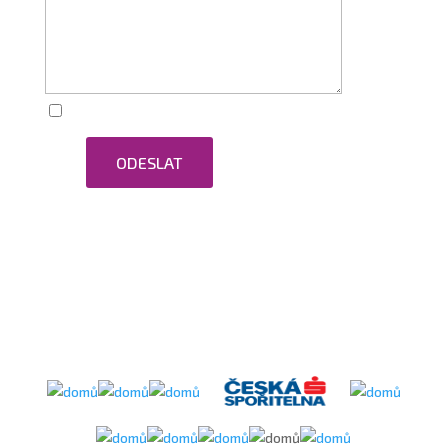
Zaškrtnutím souhlasím se zpracováním osobních
ODESLAT
údajů.