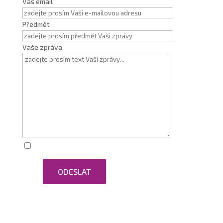
Váš email
Předmět
Vaše zpráva
Zaškrtnutím souhlasím se zpracováním osobních
ODESLAT
údajů.