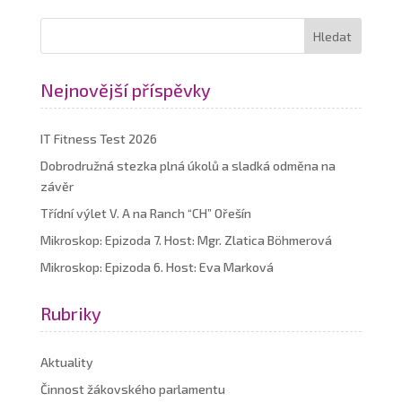
Nejnovější příspěvky
IT Fitness Test 2026
Dobrodružná stezka plná úkolů a sladká odměna na
závěr
Třídní výlet V. A na Ranch “CH” Ořešín
Mikroskop: Epizoda 7. Host: Mgr. Zlatica Böhmerová
Mikroskop: Epizoda 6. Host: Eva Marková
Rubriky
Aktuality
Činnost žákovského parlamentu