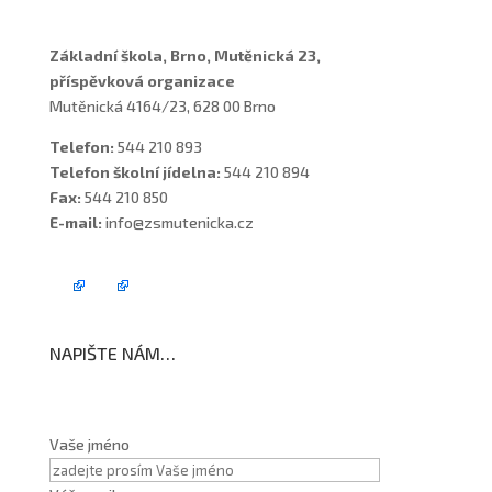
Základní škola, Brno, Mutěnická 23,
příspěvková organizace
Mutěnická 4164/23, 628 00 Brno
Telefon:
544 210 893
Telefon školní jídelna:
544 210 894
Fax:
544 210 850
E-mail:
info@zsmutenicka.cz
NAPIŠTE NÁM…
Vaše jméno