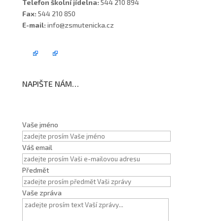
Telefon školní jídelna:
544 210 894
Fax:
544 210 850
E-mail:
info@zsmutenicka.cz
NAPIŠTE NÁM…
Vaše jméno
Váš email
Předmět
Vaše zpráva