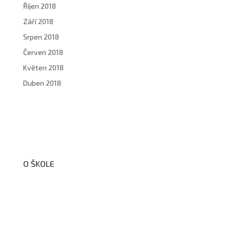
Říjen 2018
Září 2018
Srpen 2018
Červen 2018
Květen 2018
Duben 2018
O ŠKOLE
O nás
Organizační schéma školy
Úřední deska