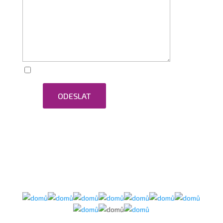
Zaškrtnutím souhlasím se zpracováním osobních
ODESLAT
údajů.