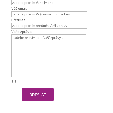
Váš email
Předmět
Vaše zpráva
Zaškrtnutím souhlasím se zpracováním osobních
ODESLAT
údajů.