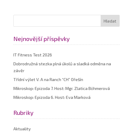
Nejnovější příspěvky
IT Fitness Test 2026
Dobrodružná stezka plná úkolů a sladká odměna na
závěr
Třídní výlet V. A na Ranch “CH” Ořešín
Mikroskop: Epizoda 7. Host: Mgr. Zlatica Böhmerová
Mikroskop: Epizoda 6. Host: Eva Marková
Rubriky
Aktuality