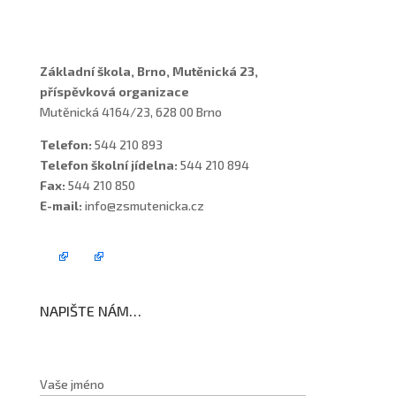
Školní poradenské pracoviště
Základní škola, Brno, Mutěnická 23,
příspěvková organizace
Mutěnická 4164/23, 628 00 Brno
Telefon:
544 210 893
Telefon školní jídelna:
544 210 894
Fax:
544 210 850
E-mail:
info@zsmutenicka.cz
NAPIŠTE NÁM…
Vaše jméno