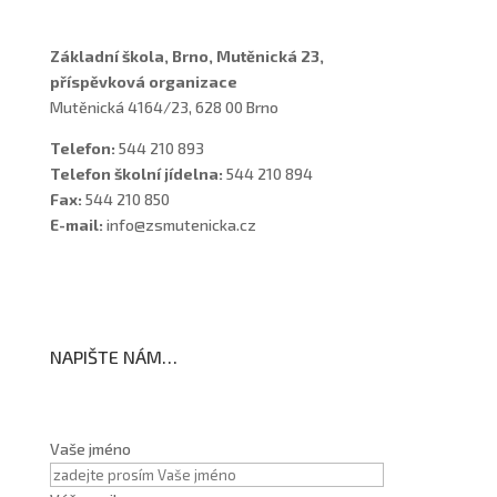
Základní škola, Brno, Mutěnická 23,
příspěvková organizace
Mutěnická 4164/23, 628 00 Brno
Telefon:
544 210 893
Telefon školní jídelna:
544 210 894
Fax:
544 210 850
E-mail:
info@zsmutenicka.cz
NAPIŠTE NÁM…
Vaše jméno