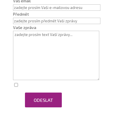
Váš email
Předmět
Vaše zpráva
Zaškrtnutím souhlasím se zpracováním osobních
ODESLAT
údajů.