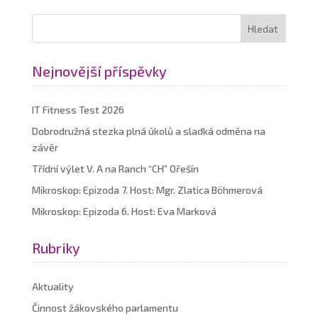
Nejnovější příspěvky
IT Fitness Test 2026
Dobrodružná stezka plná úkolů a sladká odměna na
závěr
Třídní výlet V. A na Ranch “CH” Ořešín
Mikroskop: Epizoda 7. Host: Mgr. Zlatica Böhmerová
Mikroskop: Epizoda 6. Host: Eva Marková
Rubriky
Aktuality
Činnost žákovského parlamentu