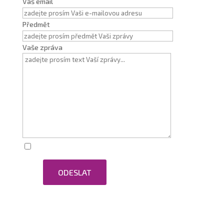
Váš email
Předmět
Vaše zpráva
Zaškrtnutím souhlasím se zpracováním osobních
ODESLAT
údajů.