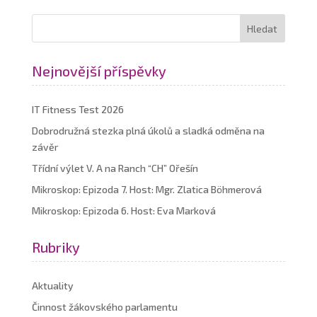
Nejnovější příspěvky
IT Fitness Test 2026
Dobrodružná stezka plná úkolů a sladká odměna na
závěr
Třídní výlet V. A na Ranch “CH” Ořešín
Mikroskop: Epizoda 7. Host: Mgr. Zlatica Böhmerová
Mikroskop: Epizoda 6. Host: Eva Marková
Rubriky
Aktuality
Činnost žákovského parlamentu