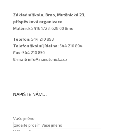
Základní škola, Brno, Mutěnická 23,
příspěvková organizace
Mutěnická 4164/23, 628 00 Brno
Telefon:
544 210 893
Telefon školní jídelna:
544 210 894
Fax:
544 210 850
E-mail:
info@zsmutenicka.cz
NAPIŠTE NÁM…
Vaše jméno