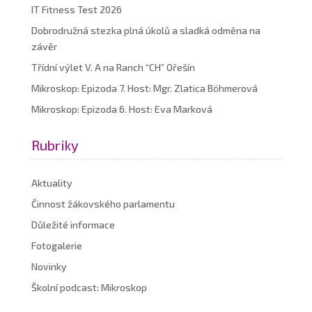
IT Fitness Test 2026
Dobrodružná stezka plná úkolů a sladká odměna na
závěr
Třídní výlet V. A na Ranch “CH” Ořešín
Mikroskop: Epizoda 7. Host: Mgr. Zlatica Böhmerová
Mikroskop: Epizoda 6. Host: Eva Marková
Rubriky
Aktuality
Činnost žákovského parlamentu
Důležité informace
Fotogalerie
Novinky
Školní podcast: Mikroskop