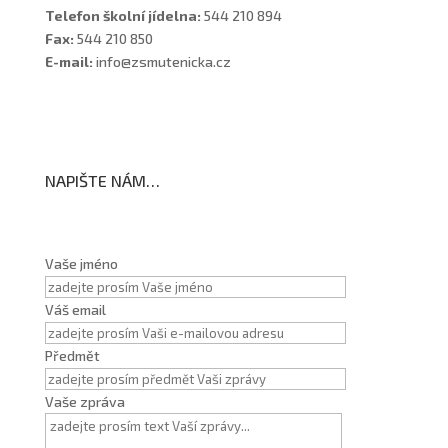
Telefon školní jídelna:
544 210 894
Fax:
544 210 850
E-mail:
info@zsmutenicka.cz
NAPIŠTE NÁM…
Vaše jméno
Váš email
Předmět
Vaše zpráva