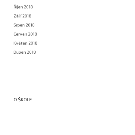
Říjen 2018
Září 2018
Srpen 2018
Červen 2018
Květen 2018
Duben 2018
O ŠKOLE
O nás
Organizační schéma školy
Úřední deska