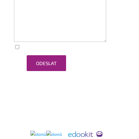
Zaškrtnutím souhlasím se zpracováním osobních
ODESLAT
údajů.