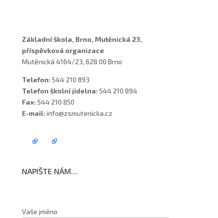
Školní poradenské pracoviště
Základní škola, Brno, Mutěnická 23,
příspěvková organizace
Mutěnická 4164/23, 628 00 Brno
Telefon:
544 210 893
Telefon školní jídelna:
544 210 894
Fax:
544 210 850
E-mail:
info@zsmutenicka.cz
NAPIŠTE NÁM…
Vaše jméno