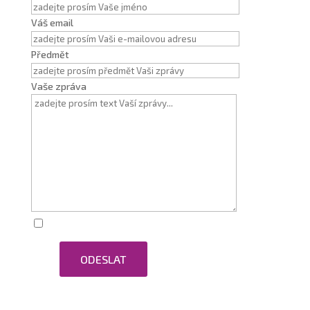
Váš email
Předmět
Vaše zpráva
Zaškrtnutím souhlasím se zpracováním osobních
ODESLAT
údajů.