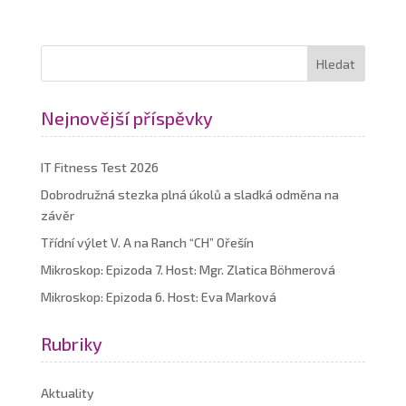
Nejnovější příspěvky
IT Fitness Test 2026
Dobrodružná stezka plná úkolů a sladká odměna na
závěr
Třídní výlet V. A na Ranch “CH” Ořešín
Mikroskop: Epizoda 7. Host: Mgr. Zlatica Böhmerová
Mikroskop: Epizoda 6. Host: Eva Marková
Rubriky
Aktuality